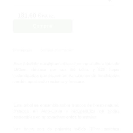
131,60 €
IVA inc.
Comprar
Descripción
Solicitar Información
Este árbol de eucaliptus artificial, con una altura total de
150cm, destaca por sus 54 tallos y 828 hojas
redondeadas que presentan variaciones de tonalidades
verdes aportando realismo y frescura.
Este árbol se ensambla sobre troncos de brezo natural,
tratados en Auto-Clave y recuperados de podas
sostenibles en aprovechamientos forestales.
Las hojas son de poliéster teñido (Fibra sintética