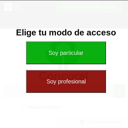
Cambiar modo de acceso
Elige tu modo de acceso
Especial exterior
(0) Cesta de compra