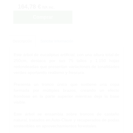
164,78 €
IVA inc.
Comprar
Descripción
Solicitar Información
Este árbol de eucaliptus artificial, con una altura total de
250cm, destaca por sus 75 tallos y 1.150 hojas
redondeadas que presentan variaciones de tonalidades
verdes aportando realismo y frescura.
Presenta un tronco único que sostiene una copa
formada por múltiples brazos, creando un efecto
frondoso en la parte superior mientras deja la base
visible.
Este árbol se ensambla sobre troncos de castaño
natural, tratados en Auto-Clave y recuperados de podas
sostenibles en aprovechamientos forestales.