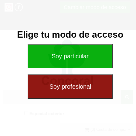
Cambiar modo de acceso
Elige tu modo de acceso
Especial exterior
(0) Cesta de compra