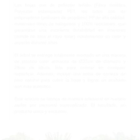
Las hojas son de poliéster teñido (Fibra sintética
Polyester estampada) PET, los tallos son de
polipropileno (polímero de propileno) PP de alta calidad,
materiales libres de halógenos y 100% reciclables, que
garantizan una excelente durabilidad en interiores
(donde no toca el rayo solar) manteniendo su color y
aspecto durante años.
El árbol se entrega totalmente montado en una maceta
de plástico color antracita de Ø32cm de diámetro y
29cm de altura, lista para colocar en cualquier
superficie. Además, incluye una bolsa de corteza de
pino natural para cubrir la base y lograr un acabado
aún más auténtico.
Este artículo se fabrica de manera artesanal en nuestro
atelier por personal especializado. El resultado, un
producto único y exclusivo.