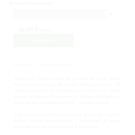
Producción bajo pedido
1
42,90 €
IVA inc.
Comprar
Descripción
Solicitar Información
Arbusto de Philo artificial de plástico en color verde.
Tiene una altura total de 60 cm. Destaca por sus 189
hojitas pequeñas en distintos tonos verdes. Su follaje
simula la frescura característica de los Philodendros,
creando rincones llenos de vida y energía tropical.
Este árbol se ensambla sobre 1 tronco de castaño
natural, tratado en Auto-Clave y recuperado de podas
sostenibles en aprovechamientos forestales.