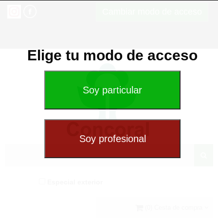
Cambiar modo de acceso
Elige tu modo de acceso
Especial exterior
(0) Cesta de compra