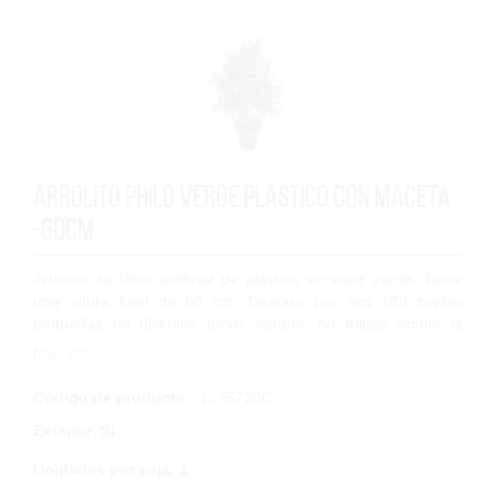
Arbolito Philo verde plastico con maceta
-60cm.
Arbusto de Philo artificial de plástico en color verde. Tiene
una altura total de 60 cm. Destaca por sus 189 hojitas
pequeñas en distintos tonos verdes. Su follaje simula la
frescura característica de...
Más Información
Código de producto
: 1275720C
Exterior
:
Sí
Unidades por caja
:
1