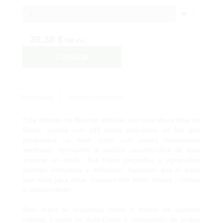
1
39,38 €
IVA inc.
Comprar
Descripción
Solicitar Información
Este arbolito de Boj rojo artificial, con una altura total de
60cm, cuenta con 189 hojas pequeñas en las que
predomina un tono rojizo con sutiles variaciones
verdosas, recreando la textura característica de esta
especie en otoño. Sus hojas pequeñas y agrupadas
aportan estructura y definición, haciendo que el árbol
sea ideal para crear rincones con estilo clásico , rústivo
o mediterráneo
Este árbol se ensambla sobre 1 tronco de castaño
natural, tratado en Auto-Clave y recuperado de podas