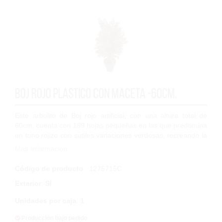
Boj rojo plastico con maceta -60cm.
Este arbolito de Boj rojo artificial, con una altura total de
60cm, cuenta con 189 hojas pequeñas en las que predomina
un tono rojizo con sutiles variaciones verdosas, recreando la
textura característ...
Más Información
Código de producto
: 1275715C
Exterior
:
Sí
Unidades por caja
:
1
Producción bajo pedido