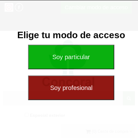
Cambiar modo de acceso
Elige tu modo de acceso
Especial exterior
(0) Cesta de compra