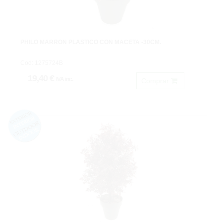
PHILO MARRON PLASTICO CON MACETA -30CM.
Cod: 1275724B
19,40 €
IVA inc.
Comprar