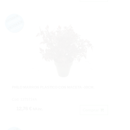
PHILO MARRON PLASTICO CON MACETA -30CM.
Cod: 1275724A
12,76 €
IVA inc.
Comprar