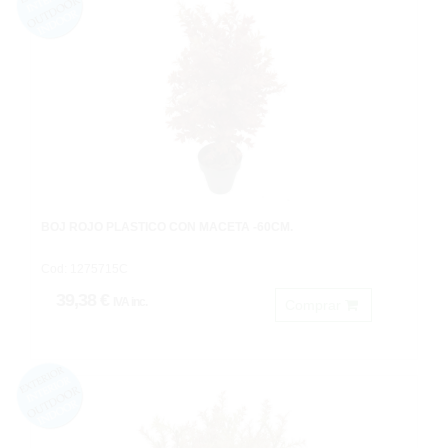
BOJ ROJO PLASTICO CON MACETA -60CM.
Cod: 1275715C
39,38 €
IVA inc.
Comprar