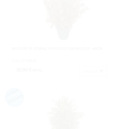
MATA DE TE OTOÑAL PLASTICO CON MACETA - 40CM.
Cod: 1275694B
32,90 €
IVA inc.
Comprar