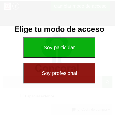
Cambiar modo de acceso
Elige tu modo de acceso
Especial exterior
(0) Cesta de compra