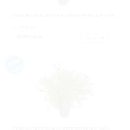
CRASSULA VERDE/OTOÑAL PLASTICO CON MACETA -40CM.
Cod: 2629560B
32,90 €
IVA inc.
Comprar
CRASSULA VDE/OTOÑAL PLASTICO CON MACETA -35CM.