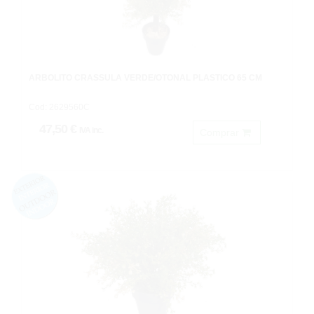
ARBOLITO CRASSULA VERDE/OTOÑAL PLASTICO 65 CM
Cod: 2629560C
47,50 €
IVA inc.
Comprar