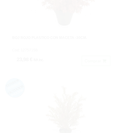
BOJ ROJO PLASTICO CON MACETA -30CM.
Cod: 1275715B
23,98 €
IVA inc.
Comprar