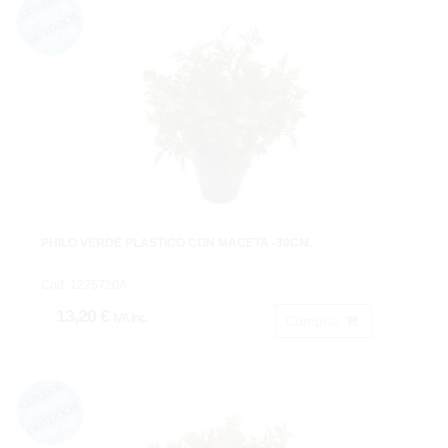
PHILO VERDE PLASTICO CON MACETA -30CM.
Cod: 1275720A
13,20 €
IVA inc.
Comprar