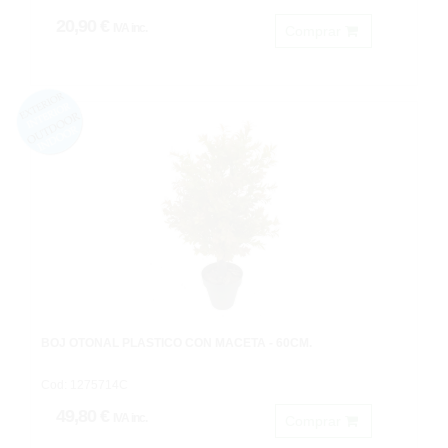
20,90 €
IVA inc.
Comprar
BOJ OTOÑAL PLASTICO CON MACETA - 60CM.
Cod: 1275714C
49,80 €
IVA inc.
Comprar