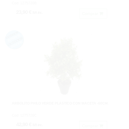
Cod: 1275720B
23,90 €
IVA inc.
Comprar
ARBOLITO PHILO VERDE PLASTICO CON MACETA -60CM.
Cod: 1275720C
42,90 €
IVA inc.
Comprar