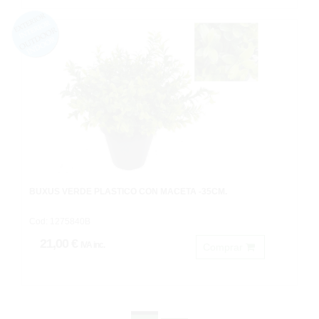
BUXUS VERDE PLASTICO CON MACETA -35CM.
Cod: 1275840B
21,00 €
IVA inc.
Comprar