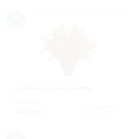
BOJ ROJO PLASTICO CON MACETA -30CM.
Cod: 1275715A
16,72 €
IVA inc.
Comprar