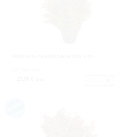
BOJ OTOÑAL PLASTICO CON MACETA -30CM.
Cod: 1275714B
23,98 €
IVA inc.
Comprar