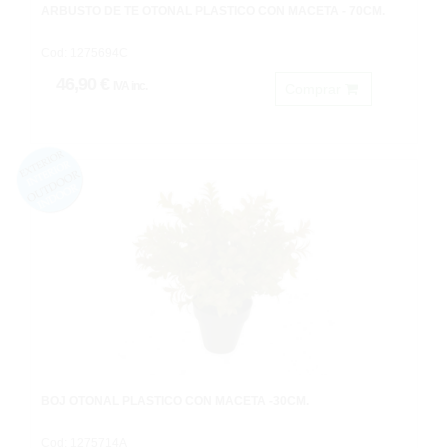
ARBUSTO DE TE OTOÑAL PLASTICO CON MACETA - 70CM.
Cod: 1275694C
46,90 €
IVA inc.
Comprar
BOJ OTOÑAL PLASTICO CON MACETA -30CM.
Cod: 1275714A