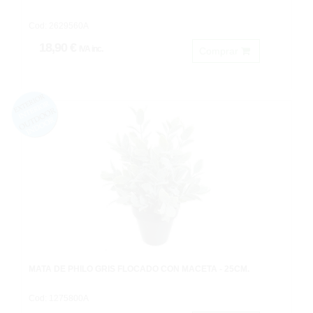
Cod: 2629560A
18,90 €
IVA inc.
Comprar
MATA DE PHILO GRIS FLOCADO CON MACETA - 25CM.
Cod: 1275800A