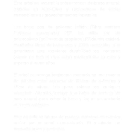
Este árbol se ensambla sobre troncos de brezo natural,
tratados en Auto-Clave y recuperados de podas
sostenibles en aprovechamientos forestales.
Las hojas son de poliéster teñido (Fibra sintética
Polyester estampada) PET, los tallos son de
polipropileno (polímero de propileno) PP de alta calidad,
materiales libres de halógenos y 100% reciclables, que
garantizan una excelente durabilidad en interiores
(donde no toca el rayo solar) manteniendo su color y
aspecto durante años.
El árbol se entrega totalmente montado en una maceta
de plástico color antracita de Ø18cm de diámetro y
15cm de altura, lista para colocar en cualquier
superficie. Además, incluye una bolsa de corteza de
pino natural para cubrir la base y lograr un acabado
aún más auténtico.
Este artículo se fabrica de manera artesanal en nuestro
atelier por personal especializado. El resultado, un
producto único y exclusivo.