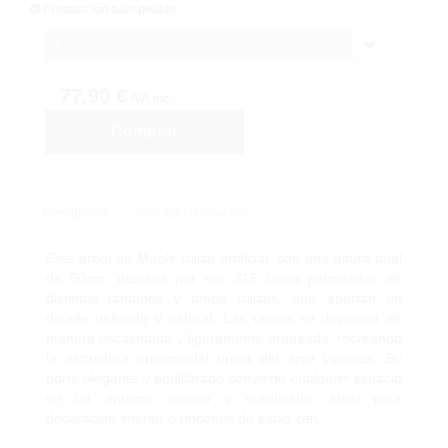
Producción bajo pedido
1
77,90 €
IVA inc.
Comprar
Descripción
Solicitar Información
Este árbol de Maple rojizo artificial, con una altura total
de 60cm, destaca por sus 315 hojas palmeadas de
distintos tamaños y tonos rojizos, que aportan un
detalle delicado y natural. Las ramas se disponen de
manera escalonada y ligeramente arqueada, recreando
la estructura ornamental típica del arce japonés. Su
porte elegante y equilibrado convierte cualquier espacio
en un entorno sereno y sofisticado, ideal para
decoración interior o rincones de estilo zen.