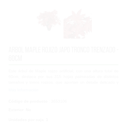
Arbol Maple Rojizo Japo tronco trenzado -
60cm
Este árbol de Maple rojizo artificial, con una altura total de
60cm, destaca por sus 315 hojas palmeadas de distintos
tamaños y tonos rojizos, que aportan un detalle delicado y
natural. Las ramas se d...
Más Información
Código de producto
: 3653106
Exterior
:
No
Unidades por caja
:
1