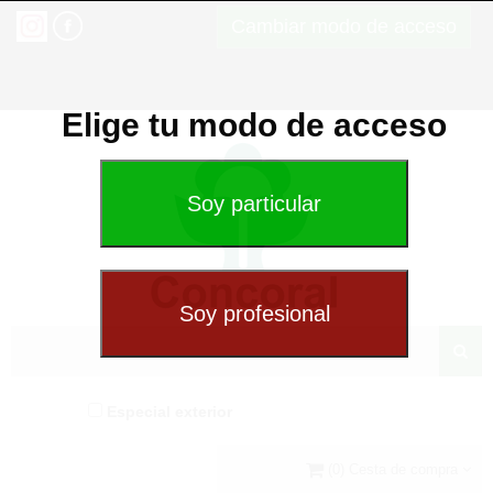
Cambiar modo de acceso
Elige tu modo de acceso
Especial exterior
(0) Cesta de compra