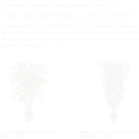
res, entradas de edificios, fachadas de tiendas, oficinas, etc.
os nuestros árboles están diseñados por nuestro equipo creativo y he
ncos que usamos para nuestros árboles, son recuperados de podas en 
yor seguridad y duración.
Las ramas y las hojas pueden estar fabric
r de alta calidad libres de halógenos y 100% reciclables. Su manteni
geramente humedecido.
OL DE HIEDRA VERDE TRONCO
ARBOL DE BETULA VERDE TRO
NZADO - 110CM
TRENZADO - 110CM