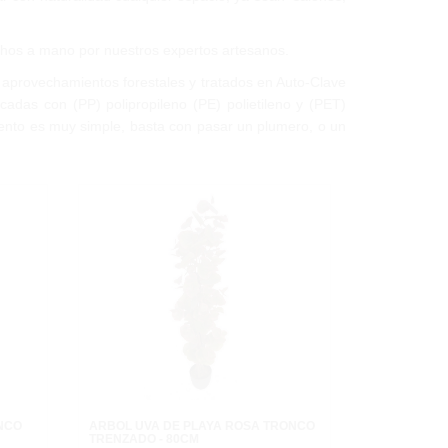
chos a mano por nuestros expertos artesanos.
aprovechamientos forestales y tratados en Auto-Clave
adas con (PP) polipropileno (PE) polietileno y (PET)
miento es muy simple, basta con pasar un plumero, o un
NCO
ÁRBOL UVA DE PLAYA ROSA TRONCO
TRENZADO - 80CM