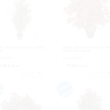
OL DE ALGARROBO PLASTICO -
ARBOL MAPLE ROJIZO JAPO T
M.
TRENZADO - 60CM
 3649108.
Cod: 3653106.
5,60 €
77,90 €
IVA inc.
IVA inc.
Comprar
Comprar