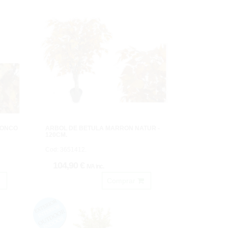
RONCO
ARBOL DE BETULA MARRON NATUR -
120CM.
Cod: 3651412.
104,90 €
IVA inc.
Comprar