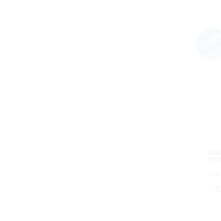
ARB
TRO
Cod:
8