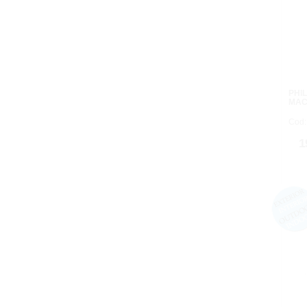
PHI
MAC
Cod:
1