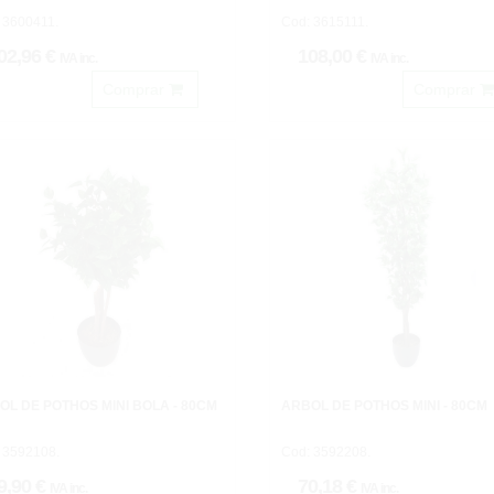
 3600411.
Cod: 3615111.
02,96 €
108,00 €
IVA inc.
IVA inc.
Comprar
Comprar
OL DE POTHOS MINI BOLA - 80CM
ARBOL DE POTHOS MINI - 80CM
 3592108.
Cod: 3592208.
9,90 €
70,18 €
IVA inc.
IVA inc.