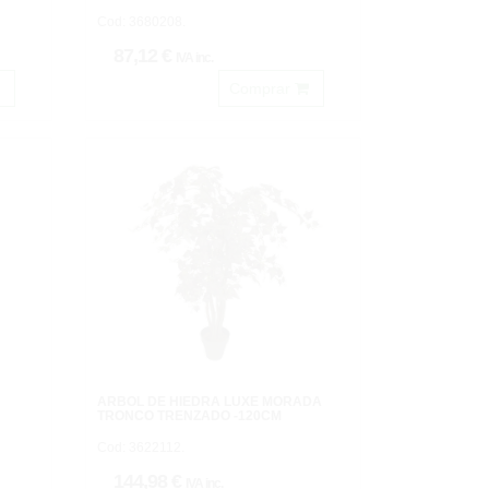
Cod: 3680208.
87,12 €
IVA inc.
Comprar
ARBOL DE HIEDRA LUXE MORADA
TRONCO TRENZADO -120CM
Cod: 3622112.
144,98 €
IVA inc.