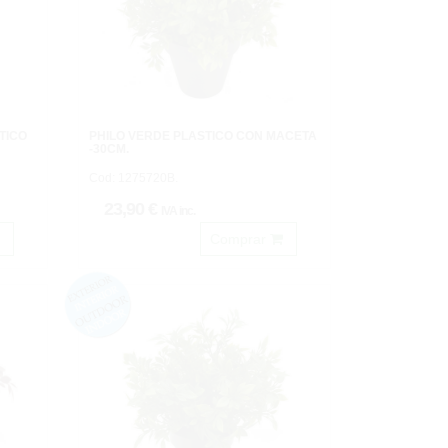
TICO
PHILO VERDE PLASTICO CON MACETA
-30CM.
Cod: 1275720B.
23,90 €
IVA inc.
Comprar