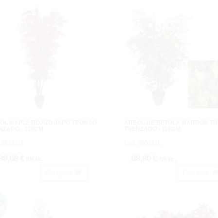
OL MAPLE ROJIZO JAPO TRONCO
ARBOL DE BETULA MARRÓN T
NZADO - 110CM
TRENZADO - 110CM
 3653111.
Cod: 3651111.
30,68 €
88,90 €
IVA inc.
IVA inc.
Comprar
Comprar