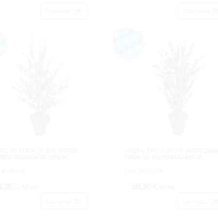
Comprar
Comprar
OL DE EUCALIPTUS VERDE
ARBOL EUCALIPTUS ROJO GRA
NCO TRENZADO - 80CM
TRONCO TRENZADO-80CM
 3636108.
Cod: 3637108.
1,90 €
59,90 €
IVA inc.
IVA inc.
Comprar
Comprar