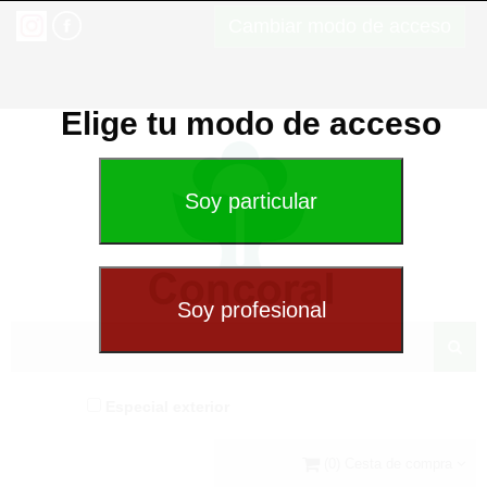
Cambiar modo de acceso
Elige tu modo de acceso
Especial exterior
(0) Cesta de compra