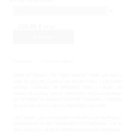
1
126,80 €
IVA inc.
Comprar
Descripción
Solicitar Información
Árbol de Higuera con higos artificial. Tiene una altura
total de 120 cm. Configurado por 28 frutos y 124 hojas
verdes, repartidas en diferentes tallos y ramas, un
tronco de encina natural ramificada que recuperamos
de las podas en aprovechamientos forestales y tratados
en Auto-Clave para mayor seguridad y duración.
Las ramas y las hojas están fabricadas con poliéster y
polipropileno de alta calidad libres de halógenos., con lo
que tendrá una larga durabilidad en espacios interiores.