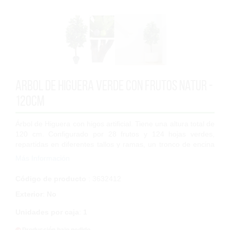
Arbol de Higuera verde con frutos Natur -
120cm
Árbol de Higuera con higos artificial. Tiene una altura total de
120 cm. Configurado por 28 frutos y 124 hojas verdes,
repartidas en diferentes tallos y ramas, un tronco de encina
natural ramificada q...
Más Información
Código de producto
: 3632412
Exterior
:
No
Unidades por caja
:
1
Producción bajo pedido