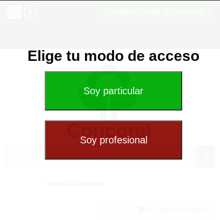
Cambiar modo de acceso
Elige tu modo de acceso
Especial exterior
(0) Cesta de compra