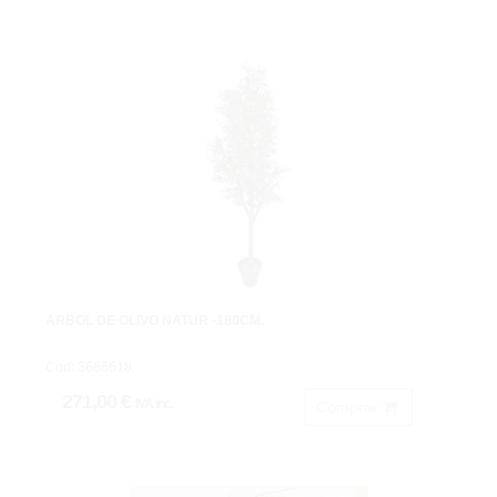
ARBOL DE OLIVO NATUR -180CM.
Cod: 3686618.
271,00 €
IVA inc.
Comprar