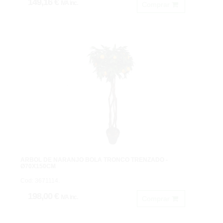
149,16 €
IVA inc.
Comprar
ARBOL DE NARANJO BOLA TRONCO TRENZADO -
Ø70X150CM
Cod: 3671114.
198,00 €
IVA inc.
Comprar