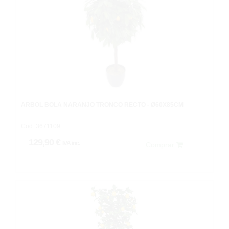
ARBOL BOLA NARANJO TRONCO RECTO - Ø60X85CM
Cod: 3671109.
129,90 €
IVA inc.
Comprar