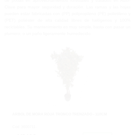
de podas en aprovechamientos forestales y tratados en Auto-
Clave para mayor seguridad y duración. Las ramas y las hojas
pueden estar fabricadas con (PP) polipropileno (PE) polietileno y
(PET) poliéster de alta calidad libres de halógenos y 100%
reciclables. Su mantenimiento es muy simple, basta con pasar un
plumero, o un paño ligeramente humedecido.
ARBOL DE MORA ROJA TRONCO TRENZADO - 110CM
Cod: 3600711.