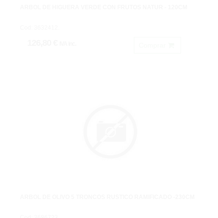
ARBOL DE HIGUERA VERDE CON FRUTOS NATUR - 120CM
Cod: 3632412.
126,80 €
IVA inc.
Comprar
ARBOL DE OLIVO 5 TRONCOS RUSTICO RAMIFICADO -230CM
Cod: 3686723.