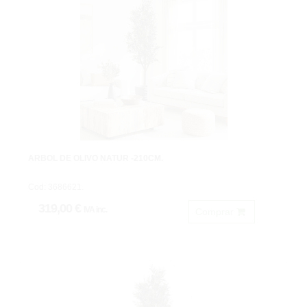
ARBOL DE OLIVO NATUR -210CM.
Cod: 3686621.
319,00 €
IVA inc.
Comprar