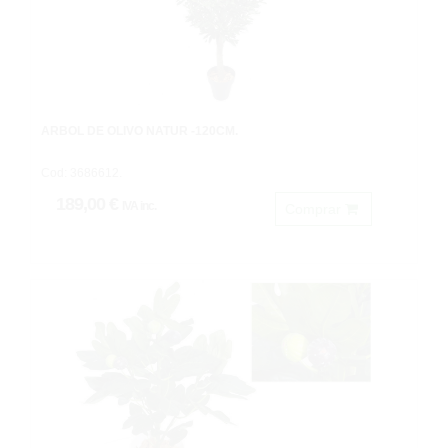
ARBOL DE OLIVO NATUR -120CM.
Cod: 3686612.
189,00 €
IVA inc.
Comprar