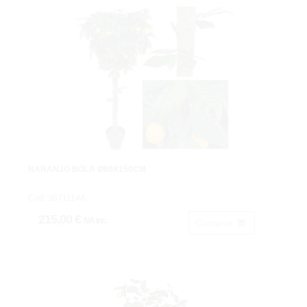
NARANJO BOLA Ø80X150CM
Cod: 3671114A.
215,00 €
IVA inc.
Comprar