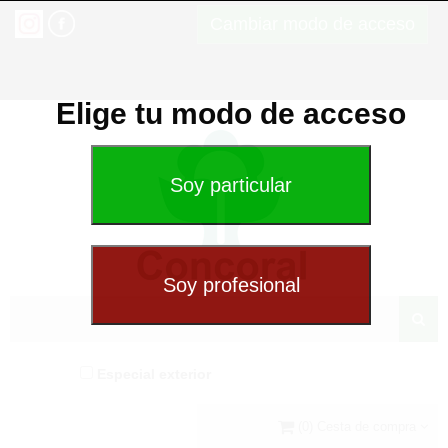
Cambiar modo de acceso
Elige tu modo de acceso
Especial exterior
(0) Cesta de compra