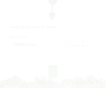
ARBOL DE OLIVO NATUR -150CM.
Cod: 3686615.
219,60 €
IVA inc.
Comprar
1