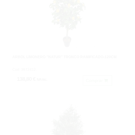
ÁRBOL LIMONERO "NATUR" TRONCO RAMIFICADO-120CM
Cod: 3672412.
138,80 €
IVA inc.
Comprar