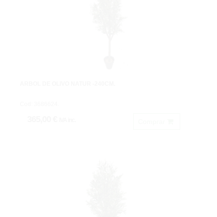
ARBOL DE OLIVO NATUR -240CM.
Cod: 3686624.
365,00 €
IVA inc.
Comprar