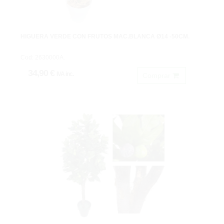
HIGUERA VERDE CON FRUTOS MAC.BLANCA Ø14 -50CM.
Cod: 2630000A.
34,90 €
IVA inc.
Comprar