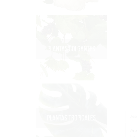
PLANTAS COLGANTES
PLANTAS TROPICALES
Desc
Arb
La 