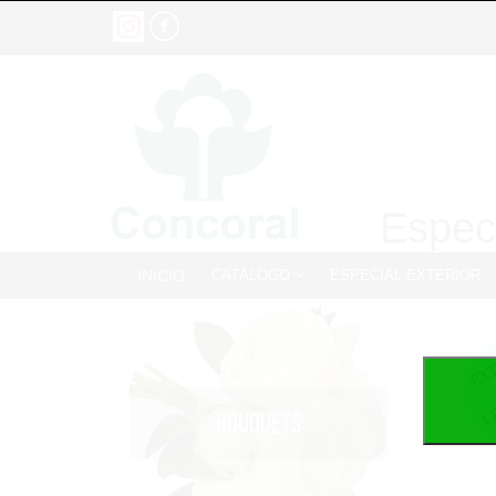
Especi
INICIO
CATÁLOGO
ESPECIAL EXTERIOR
BOUQUETS