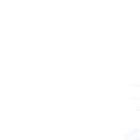
CON
Cod:
1