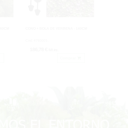
140CM
CONO + BOLA DE VERBENA - 140CM
Cod: 4793001.
186,78 €
IVA inc.
Comprar