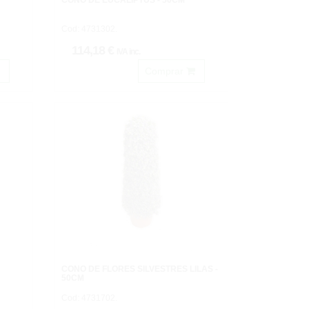
CONO DE EUCALIPTUS - 50CM
Cod: 4731302.
114,18 €
IVA inc.
Comprar
CONO DE FLORES SILVESTRES LILAS -
50CM
Cod: 4731702.