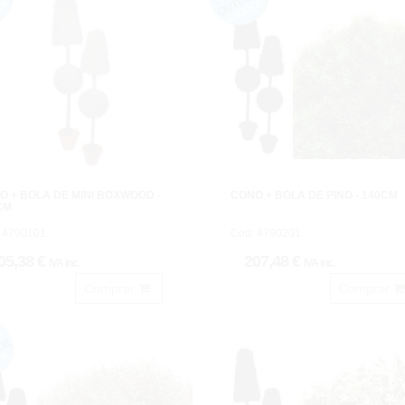
O + BOLA DE MINI BOXWOOD -
CONO + BOLA DE PINO - 140CM
CM
 4790101.
Cod: 4790201.
05,38 €
207,48 €
IVA inc.
IVA inc.
Comprar
Comprar