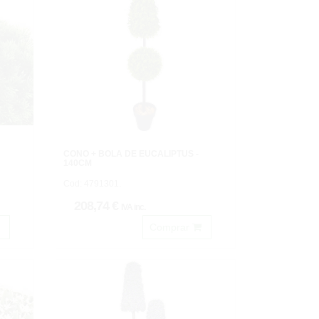
CONO + BOLA DE EUCALIPTUS -
140CM
Cod: 4791301.
208,74 €
IVA inc.
Comprar