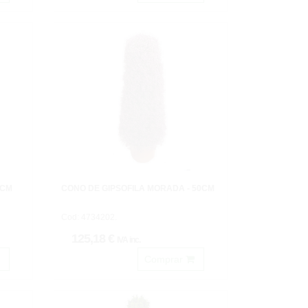
0CM
CONO DE GIPSÓFILA MORADA - 50CM
Cod: 4734202.
125,18 €
IVA inc.
Comprar