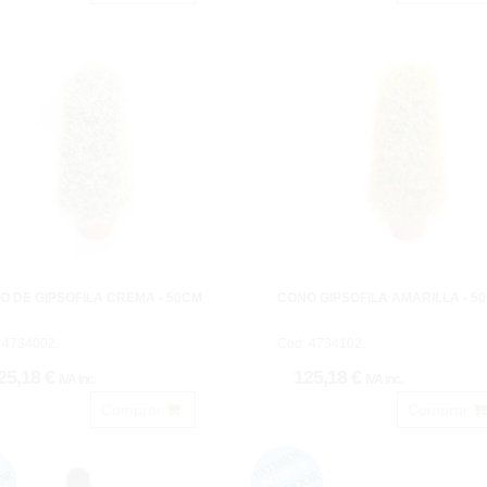
O DE GIPSOFILA CREMA - 50CM
CONO GIPSÓFILA AMARILLA - 5
 4734002.
Cod: 4734102.
25,18 €
125,18 €
IVA inc.
IVA inc.
Comprar
Comprar