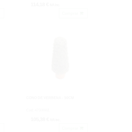
114,18 €
IVA inc.
Comprar
CONO DE VERBENA - 50CM
Cod: 4733002.
105,38 €
IVA inc.
Comprar