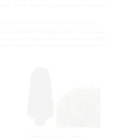
lores, que le darán juego para realizar infinidad de
 hechos a mano por nuestros expertos artesanos.
aprovechamientos forestales y tratados en Auto-Clave
adas con (PP) polipropileno (PE) polietileno y (PET)
miento es muy simple, basta con pasar un plumero, o un