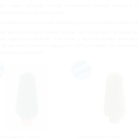
nco + bola + piramide, los hay en diferentes medidas, texturas y co
iones en el mundo de la topiaria.
os nuestros productos están diseñados por nuestro equipo creativo y
ncos que usamos para nuestros árboles, son recuperados de podas en 
yor seguridad y duración.
Las ramas y las hojas pueden estar fabric
r de alta calidad libres de halógenos y 100% reciclables. Su manteni
geramente humedecido.