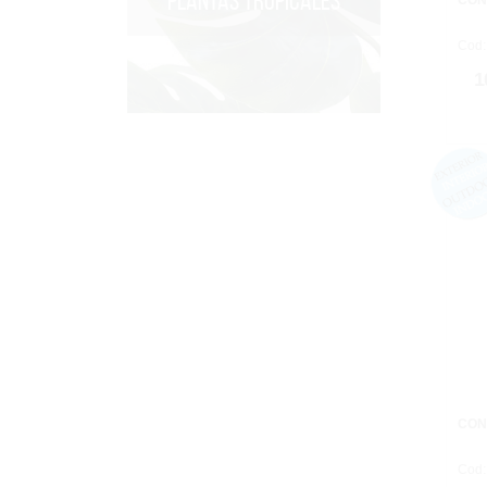
PLANTAS TROPICALES
CON
Cod:
1
CON
Cod: