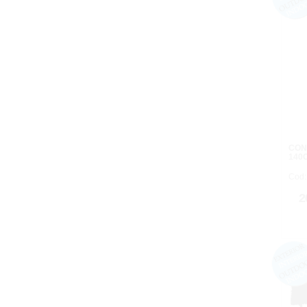
CON
140
Cod:
2