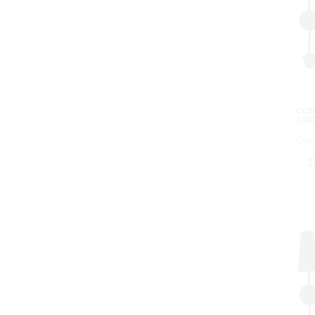
CON
140
Cod:
1