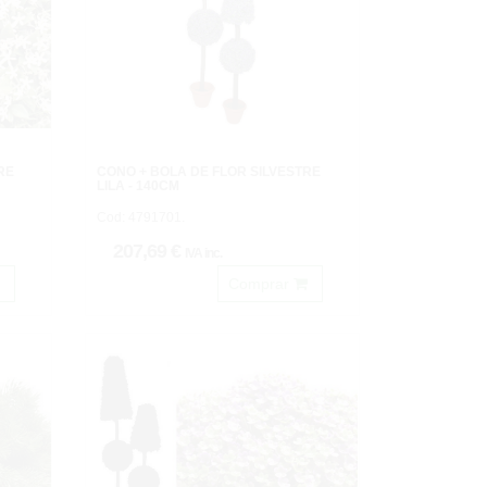
RE
CONO + BOLA DE FLOR SILVESTRE
LILA - 140CM
Cod: 4791701.
207,69 €
IVA inc.
Comprar