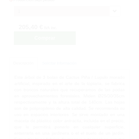
1
205,40 €
IVA inc.
Comprar
Descripción
Solicitar Información
Este árbol de 3 bolas de Cactus Piña / Lupulo morado
artificial, inspirado en el arte de la topiaria, se fabrica
con troncos naturales que recuperamos de las podas
en aprovechamientos forestales. Miden Ø25/30/35cm
respectivamente y la altura total de 140cm. Las hojas
son de polipropileno de alta calidad. Se recomienda su
uso en espacios interiores. Se sirve montado en una
maceta de plástico color antracita, incluida en el precio,
que le permitirá ponerlo en cualquier superficie,
enterrarla en una jardinera o el el suelo de un jardín.