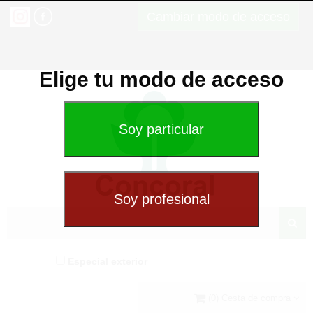
Cambiar modo de acceso
Elige tu modo de acceso
Especial exterior
(0) Cesta de compra