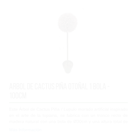
Arbol de cactus piña Otoñal 1 bola -
100cm
Este Árbol de Cactus Piña / Lupulo morado artificial inspirado
en el arte de la topiaria, se fabrica con un tronco recto de
madera natural con una bola de Ø30cm y una altura total de
100cm. Las hojas...
Más Información