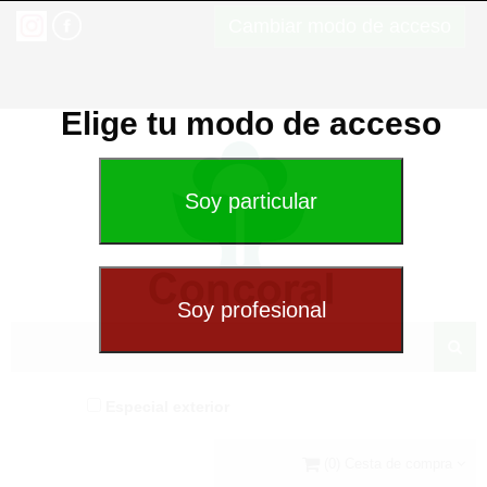
Cambiar modo de acceso
Elige tu modo de acceso
Especial exterior
(0) Cesta de compra