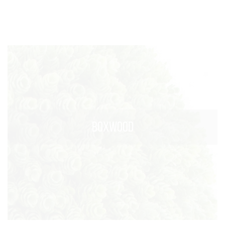
BOXWOOD