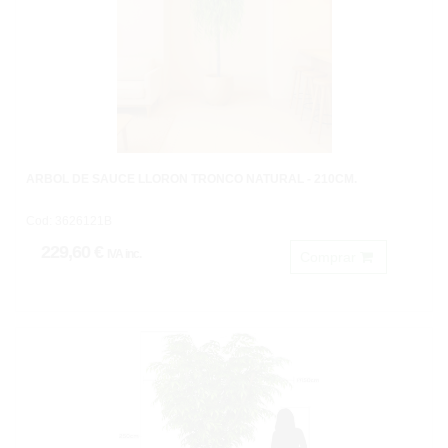
ARBOL DE SAUCE LLORON TRONCO NATURAL - 210CM.
Cod: 3626121B
229,60 €
IVA inc.
Comprar