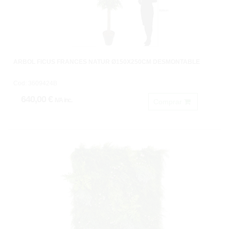
ARBOL FICUS FRANCÉS NATUR Ø150X250CM DESMONTABLE
Cod: 3609424B
640,00 €
IVA inc.
Comprar