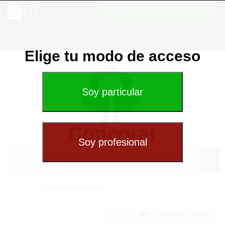
Cambiar modo de acceso
Elige tu modo de acceso
Especial exterior
(0) Cesta de compra