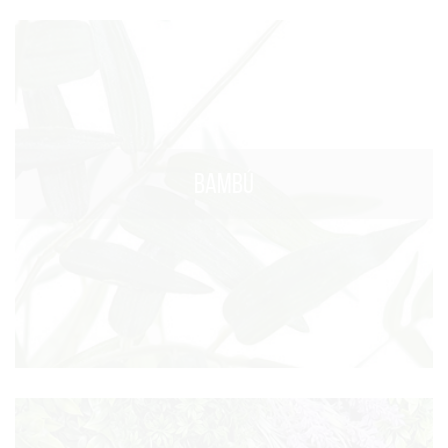
BAMBÚ