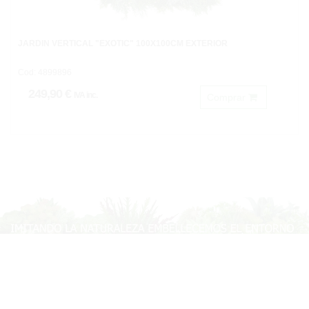
JARDÍN VERTICAL "EXOTIC" 100X100CM EXTERIOR
Cod: 4899896
249,90 €
IVA inc.
Comprar